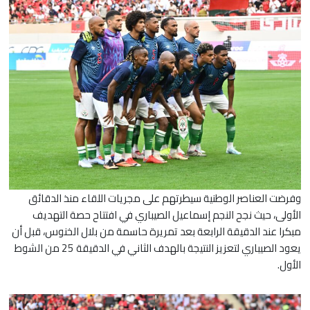
​وفرضت العناصر الوطنية سيطرتهم على مجريات اللقاء منذ الدقائق
الأولى، حيث نجح النجم إسماعيل الصيباري في افتتاح حصة التهديف
مبكرا عند الدقيقة الرابعة بعد تمريرة حاسمة من بلال الخنوس، قبل أن
يعود الصيباري لتعزيز النتيجة بالهدف الثاني في الدقيقة 25 من الشوط
الأول.