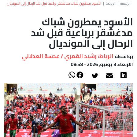
العالم
الرئيسية
|
الرياضة
|
الأسود يمطرون شباك مدغشقر برباعية قبل شد الرحال إلى المونديال
الأسود يمطرون شباك
أعمدة
مدغشقر برباعية قبل شد
الصحراء
الرحال إلى المونديال
الرباط: رشيد القمري / عدسة العدلاني
بواسطة
الأربعاء 3 يونيو, 2026 - 08:58