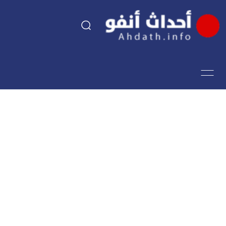
السياسة
اقتصاد
مجتمع
الرياضة
فن وثقافة
أحداث تيفي