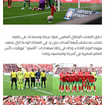
​حقق المنتخب الوطني المغربي فوزا عريضا ومستحقا على نظيره
منتخب مدغشقر بأربعة أهداف دون رد، في المباراة الودية التي جمعت
بينهما اليوم الثلاثاء، وذلك في إطار استعدادات “الأسود” لنهائيات كأس
العالم المقررة في أمريكا والمكسيك وكندا.