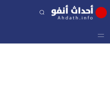
السياسة
اقتصاد
مجتمع
الرياضة
فن وثقافة
أحداث تيفي