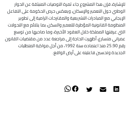
للإشارة، فإن هذا المشروع جاء ثمرة التوصيات المنبثقة عن الحوار
الوطني حول التعمير والإسكان، ويعكس حرص الحكومة على التفاعل
الإيجابي مع المبادرات التشريعية والمقترحات الرامية إلى تطوير
المنظومة القانونية المؤطرة للتعمير والسكن، بما يتلائم مع التحولات
التي عرفتها المملكة خلال العقود الأخيرة، وما صاحبها من توسع
عمراني متسارع، أظهرت الحاجة إلى مراجعة عدد من مقتضيات القانون
رقم 25.90 منذ اعتماده سنة 1992، من أجل مواكبة المتطلبات
الجديدة وتحسين فاعليته على أرض الواقع.