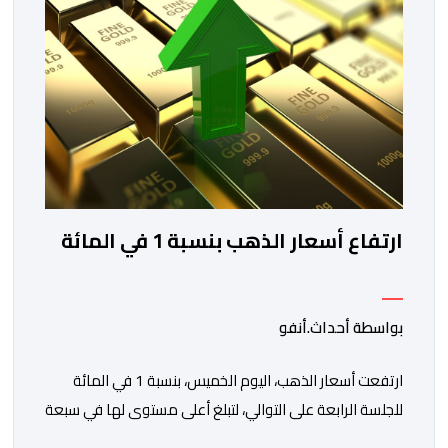
ارتفاع أسعار الذهب بنسبة 1 في المائة
بواسطة أحداث.أنفو
ارتفعت أسعار الذهب، اليوم الخميس، بنسبة 1 في المائة
للجلسة الرابعة على التوالي، لتبلغ أعلى مستوى لها في سبعة
أسابيع، مدعومة بتراجع الدولار وانخفاض عوائد سندات