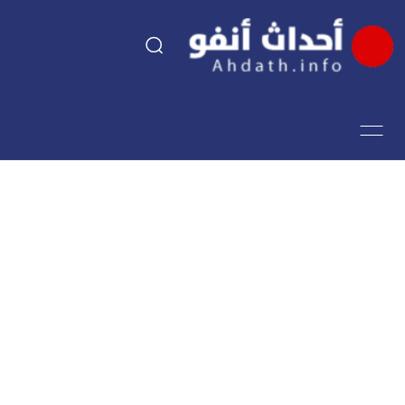
السياسة
اقتصاد
مجتمع
الرياضة
فن وثقافة
أحداث تيفي