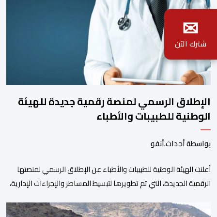
✉
شترك الآن
الإطلاق الرسمي لمنصة رقمية جديدة للهيئة
الوطنية للطبيبات والأطباء
بواسطة أحداث.أنفو
أعلنت الهيئة الوطنية للطبيبات والأطباء عن الإطلاق الرسمي لمنصتها
الرقمية الجديدة، التي تم تطويرها لتبسيط المساطر والإجراءات الإدارية،
وتحسين جودة الخدمات المقدمة للأطباء، وتعزيز التواصل بين الأطباء
والمجالس الجهوية للهيئة إلى جانب الهيئة الوطنية. وذكر بلاغ للهيئة أن