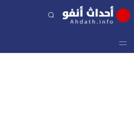
السياسة
اقتصاد
مجتمع
الرياضة
فن وثقافة
أحداث تيفي