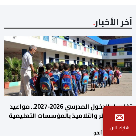
آخر الأخبار
تفاصيل الدخول المدرسي 2026-2027.. مواعيد
✉
التحاق الأطر والتلاميذ بالمؤسسات التعليمية
شترك الآن
بواسطة أحداث. أنفو