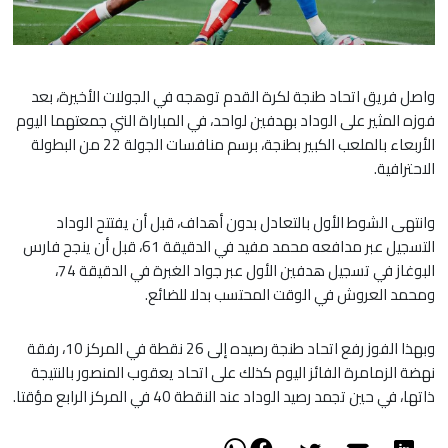
واصل فريق اتحاد طنجة لكرة القدم توهجه في الجولات الأخيرة، بعد
فوزه المثير على الوداد بهدفين لواحد، في المباراة التي جمعتهما اليوم
الأربعاء بالملعب الكبير بطنجة، برسم منافسات الجولة 22 من البطولة
الاحترافية.
وانتهى الشوط الأول بالتعادل بدون أهداف، قبل أن يفتتح الوداد
التسجيل عبر مدافعه محمد مفيد في الدقيقة 61، قبل أن ينجح فارس
البوغاز في تسجيل هدفين الأول عبر جواد الغبرة في الدقيقة 74،
ومحمد العروش في الوقت المحتسب بدلا للضائع.
وبهذا الفوز رفع اتحاد طنجة رصيده إلى 26 نقطة في المركز 10، رفقة
نهضة الزمامرة الفائز اليوم كذلك على اتحاد يعقوب المنصور بالنتيجة
ذاتها، في حين تجمد رصيد الوداد عند النقطة 40 في المركز الرابع مؤقتا.