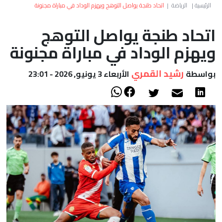
العالم
الرئيسية
|
الرياضة
|
اتحاد طنجة يواصل التوهج ويهزم الوداد في مباراة مجنونة
اتحاد طنجة يواصل التوهج
أعمدة
ويهزم الوداد في مباراة مجنونة
الصحراء
رشيد القمري
بواسطة
الأربعاء 3 يونيو, 2026 - 23:01