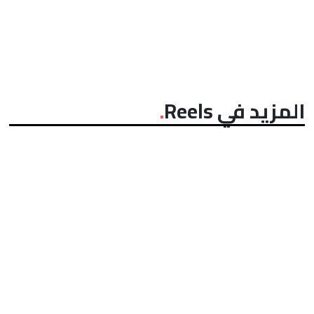
المزيد في Reels