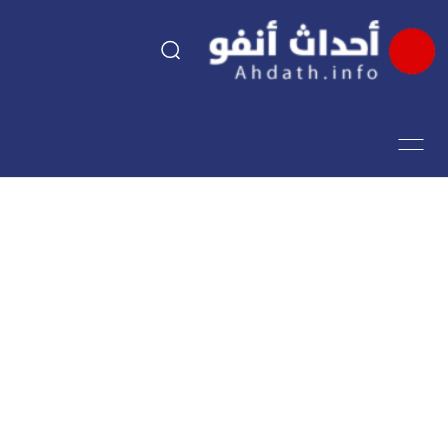
السياسة
اقتصاد
مجتمع
الرياضة
فن وثقافة
أحداث تيفي