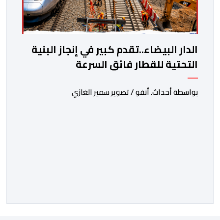
الدار البيضاء..تقدم كبير في إنجاز البنية
التحتية للقطار فائق السرعة
بواسطة أحداث. أنفو / تصوير سمير الغازي