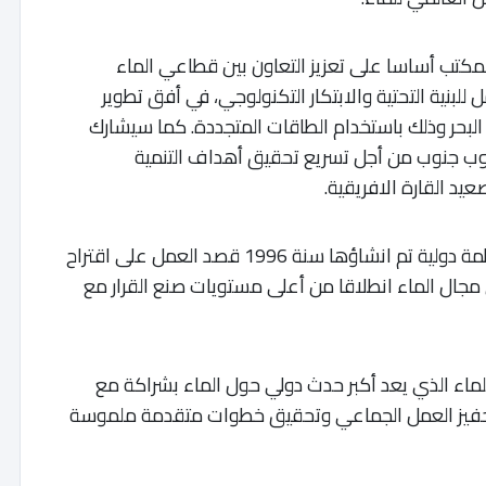
مكتب أساسا على تعزيز التعاون بين قطاعي الماء
لبنية التحتية والابتكار التكنولوجي، في أفق تطوير
اه البحر وذلك باستخدام الطاقات المتجددة. كما سيشارك
وب جنوب من أجل تسريع تحقيق أهداف التنمية
يد القارة الافريقية.
وتجدر الإشارة إلى أن المجلس العالمي للماء منظمة دولية تم انشاؤها سنة 1996 قصد العمل على اقتراح
 مجال الماء انطلاقا من أعلى مستويات صنع القرار مع
لماء الذي يعد أكبر حدث دولي حول الماء بشراكة مع
تحفيز العمل الجماعي وتحقيق خطوات متقدمة ملموسة