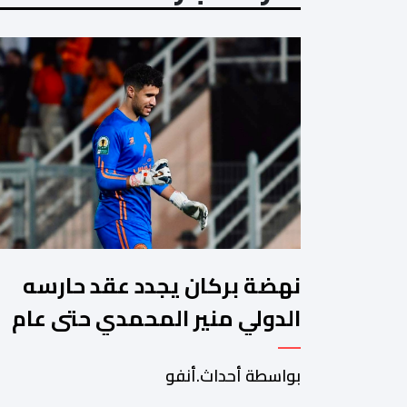
نهضة بركان يجدد عقد حارسه
الدولي منير المحمدي حتى عام
2028
بواسطة أحداث.أنفو