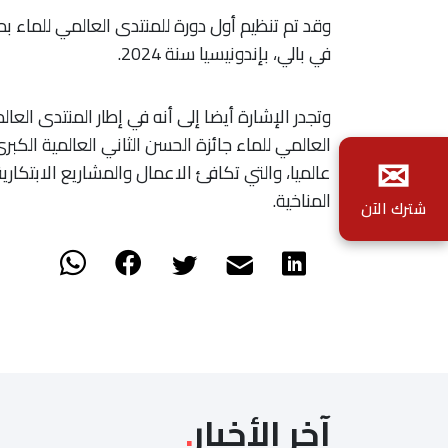
في بالي، بإندونيسيا سنة 2024.
وتجدر الإشارة أيضا إلى أنه في إطار المنتدى الع
العالمي للماء جائزة الحسن الثاني العالمية الكب
✉
عالميا، والتي تكافئ الاعمال والمشاريع الابتكار
المناخية.
شترك الآن
آخر الأخبار