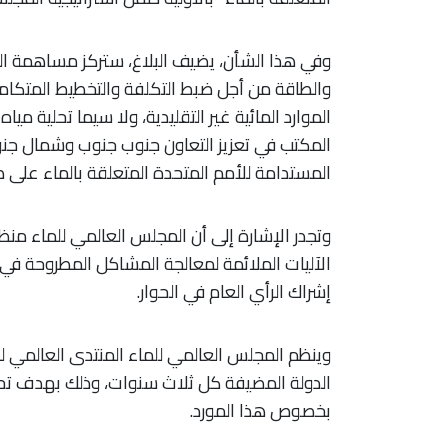
وفي هذا الشأن، يضيف البلاغ، ستركز مساهمة ال
والطاقة من أجل ضبط التكلفة والتخطيط المتكامل ل
الموارد المائية غير التقليدية، ولا سيما تحلية مي
المكتب في تعزيز التعاون جنوب جنوب وشمال جن
المستدامة للأمم المتحدة المتعلقة بالماء على صع
الآليات الملائمة لمعالجة المشاكل المطروحة في
إشراك الرأي العام في الحوار.
وينظم المجلس العالمي للماء المنتدى العالمي ل
الدولة المضيفة كل ثلاث سنوات، وذلك بهدف 
بخصوص هذا المورد.