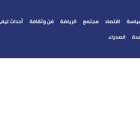
ياسة
اقتصاد
مجتمع
الرياضة
فن وثقافة
أحداث تيف
دة
الصحراء