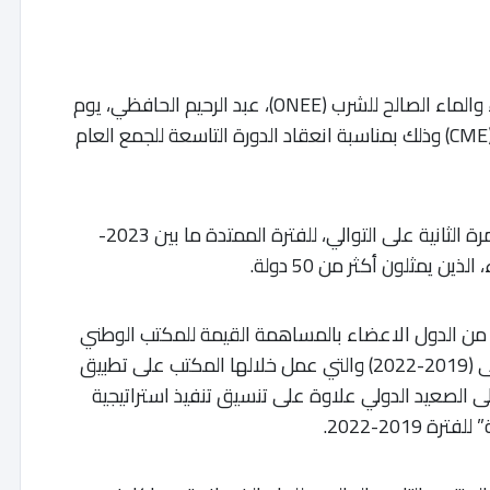
أعيد انتخاب المدير العام للمكتب الوطني للكهرباء والماء الصالح للشرب (ONEE)، عبد الرحيم الحافظي، يوم
السبت الماضي، محافظا للمجلس العالمي للماء (CME) وذلك بمناسبة انعقاد الدورة التاسعة للجمع العام
وأوضح المكتب في بلاغ له أنه تم هذا الانتخاب للمرة الثانية على التوالي، للفترة الممتدة ما بين 2023-
ا من الدول الاعضاء بالمساهمة القيمة للمكتب الوطني
للكهرباء والماء الصالح للشرب طوال الولاية الأولى (2019-2022) والتي عمل خلالها المكتب على تطبيق
ى الصعيد الدولي علاوة على تنسيق تنفيذ استراتيجية
201-2022.