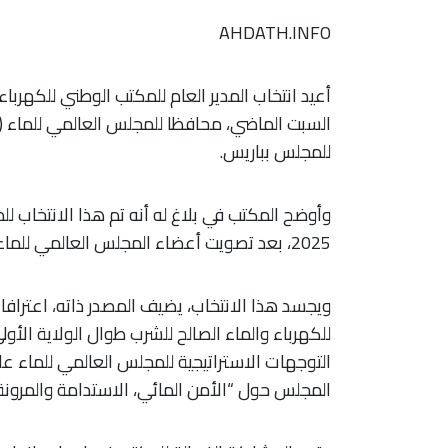
AHDATH.INFO
للمجلس بباريس.
2025، بعد تصويت أعضاء المجلس العالمي للماء، الذين يمثلون أكثر من 50 دولة.
ويجسد هذا الانتخاب، يضيف المصدر ذاته، اعتراف
التوجهات الاستراتيجية للمجلس العالمي للماء عل
المجلس حول “الأمن المائي، الاستدامة والمرونة” للفترة 9