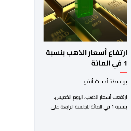
والاستفادة من مواكبة عن قرب
تساعدهم […]
ارتفاع أسعار الذهب بنسبة
1 في المائة
بواسطة أحداث.أنفو
ارتفعت أسعار الذهب، اليوم الخميس،
بنسبة 1 في المائة للجلسة الرابعة على
التوالي، لتبلغ أعلى مستوى لها في سبعة
أسابيع، مدعومة بتراجع الدولار وانخفاض