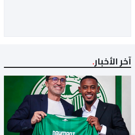
المصرية القاهرة، ممثلي كرة القدم المغربية الرجاء الرياضي
والجيش الملكي في مواجهات مرتقبة أمام أندية غرب
ووسط القارة. ​وسيكون نادي الرجاء الرياضي على موعد مع
مواجهة المتأهل من المباراة التي تجمع بين إيل كانيمي
واريورز النيجيري ونادي أوديب ممثل […]
آخر الأخبار