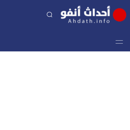
السياسة
اقتصاد
مجتمع
الرياضة
فن وثقافة
أحداث تيفي