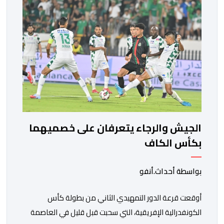
من طرف اللجنة التقنية التي واكبت كل […]
الجيش والرجاء يتعرفان على خصميهما
بكأس الكاف
بواسطة أحداث.أنفو
أوقعت قرعة الدور التمهيدي الثاني من بطولة كأس
الكونفدرالية الإفريقية، التي سحبت قبل قليل في العاصمة