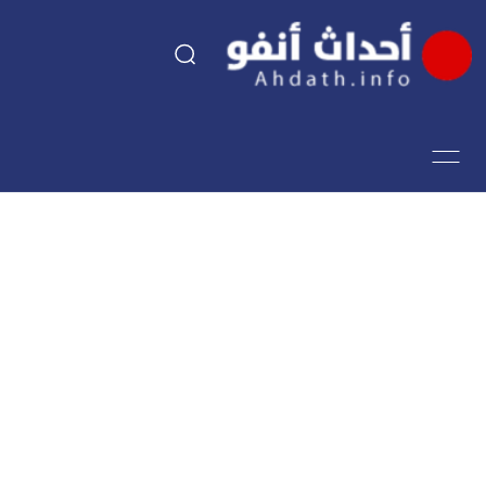
السياسة
اقتصاد
مجتمع
الرياضة
فن وثقافة
أحداث تيفي