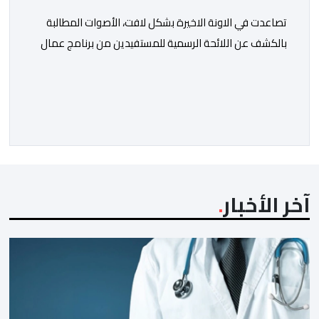
تصاعدت في الاونة الاخيرة بشكل لافت، الأصوات المطالبة
بالكشف عن اللائحة الرسمية للمستفيدين من برنامج عمال
الإنعاش بجماعة تارودانت، بعد أن تحول الملف إلى واحد من
أكثر المواضيع إثارة للنقاش داخل المدينة وعلى منصات
التواصل الاجتماعي، وسط دعوات متزايدة إلى اعتماد مبدأ
الشفافية وربط المسؤولية بالمحاسبة. فبعد خروج عبد الكبير
بن طوطو، ثم شخص اخر […]
آخر الأخبار