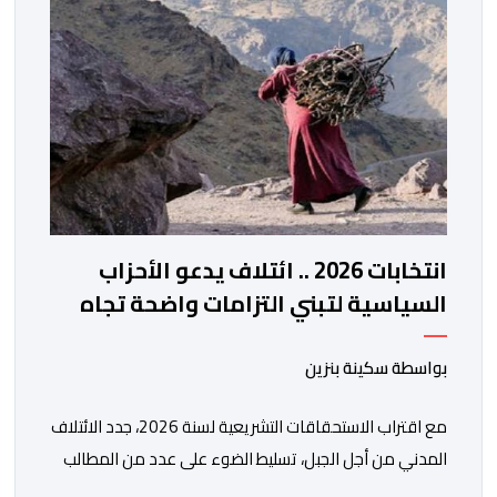
التحديث والتحول الرقمي، تشكل خطوة مهمة في […]
انتخابات 2026 .. ائتلاف يدعو الأحزاب
السياسية لتبني التزامات واضحة تجاه
المناطق الجبلية
بواسطة سكينة بنزين
مع اقتراب الاستحقاقات التشريعية لسنة 2026، جدد الائتلاف
المدني من أجل الجبل، تسليط الضوء على عدد من المطالب
المرتبطة بساكنة المناطق الجبلية. وفي هذا السياق، أطلق