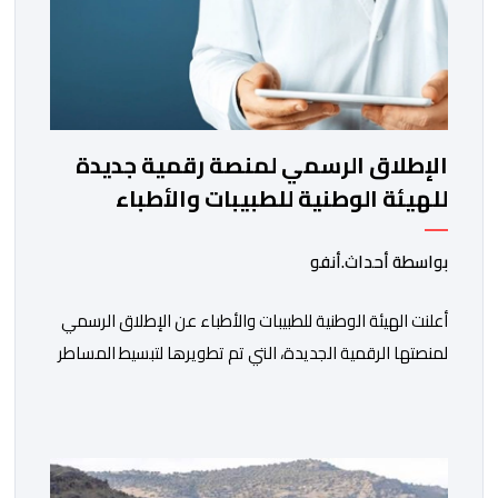
الإطلاق الرسمي لمنصة رقمية جديدة
للهيئة الوطنية للطبيبات والأطباء
بواسطة أحداث.أنفو
أعلنت الهيئة الوطنية للطبيبات والأطباء عن الإطلاق الرسمي
لمنصتها الرقمية الجديدة، التي تم تطويرها لتبسيط المساطر
والإجراءات الإدارية، وتحسين جودة الخدمات المقدمة
للأطباء، وتعزيز التواصل بين الأطباء والمجالس الجهوية
للهيئة إلى جانب الهيئة الوطنية. وذكر بلاغ للهيئة أن هذه
المنصة، التي تم إطلاقها في إطار استراتيجيتها الرامية إلى