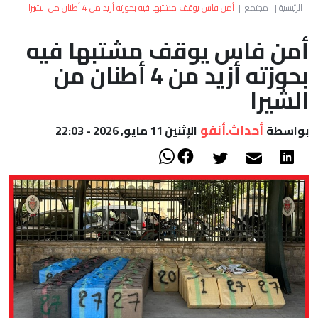
العالم
الرئيسية
|
مجتمع
|
أمن فاس يوقف مشتبها فيه بحوزته أزيد من 4 أطنان من الشيرا
أمن فاس يوقف مشتبها فيه
أعمدة
بحوزته أزيد من 4 أطنان من
الصحراء
الشيرا
أحداث.أنفو
بواسطة
الإثنين 11 مايو, 2026 - 22:03