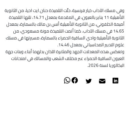
وفي مسلك الآداب خيار فرنسية، حلّت التلميذة حنان ايت احيا، من الثانوية
التأهيلية 11 يناير بالعيون، في المقدمة بمعدل 14.71، تلتها التلميذة
أميمة الخلفوني، من الثانوية التأهيلية أنس بن مالك بالسمارة، بمعدل
14.65 في مسلك الآداب. كما أتمت التلميذة مونة مسعودي، من
الثانوية التأهيلية وادي الساقية الحمراء بالسمارة، مسيرتها في مسلك
علوم التدبير المحاسباتي بمعدل 14.46.
وتعكس هذه المعدلات الجهد والمثابرة اللذان بدلهما أبناء وبنات جهة
العيون الساقية الحمراء عبر مختلف الشعب والمسالك في امتحانات
البكالوريا لسنة 2026.