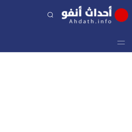
السياسة
اقتصاد
مجتمع
الرياضة
فن وثقافة
أحداث تيفي