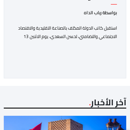
النموذجي الكبير
بواسطة رباب الداه
استقبل كاتب الدولة المكلف بالصناعة التقليدية والاقتصاد
الاجتماعي والتضامني، لحسن السعدي، يوم الاثنين 13
يوليوز، رئيس جماعة العيون مولاي حمدي ولد الرشيد، رفقة
رئيس غرفة الصناعة التقليدية لجهة العيون الساقية الحمراء
مولاي مصطفى بن ليمام، وذلك بحضور أطر كتابة
الدولة.وتخلل هذا اللقاء توقيع اتفاقية شراكة جمعت بين
كتابة الدولة، وولاية جهة العيون الساقية الحمراء، وجماعة
[…]
آخر الأخبار