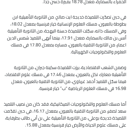
الحمراء بالسمارة، معدل 18.78 بميزة حسن جدا.
في حين تصدّرت التلميذة خديجة ايت صالح، من الثانوية التأهيلية ابن
بطوطة بالعيون، مسلك العلوم الإنسانية خيار فرنسية بمعدل 18.02،
وفي المسلك ذاته، سجّلت التلميذة حسنة البهجة، من الثانوية التأهيلية
أنس بن مالك بالسمارة، معدل 17.91، بينما أنهى التلميذ شمس الدين
اعمار، من الثانوية التقنية بالعيون، مساره بمعدل 17.80 في مسلك
العلوم والتكنولوجيات الكهربائية.
وضمن الشعب الاقتصادية، برزت التلميذة سكينة جبران، من الثانوية
التأهيلية معارك تكل بالعيون، بمعدل 17.46 في مسلك علوم الاقتصاد،
فيما سجّل التلميذ أحمد غرباوي، من الثانوية التقنية بالعيون، معدل
16.98 في مسلك العلوم الرياضية “ب” خيار فرنسية.
أما مسلك العلوم والتكنولوجيات الميكانيكية، فقد كان من نصيب التلميذ
سعد لصفر، من الثانوية التقنية بالعيون، بمعدل 16.17، في حين تقدّمت
التلميذة خديجة بوعلي، من الثانوية التأهيلية علي بن أبي طالب بطرفاية،
على مسلك علوم الحياة والأرض خيار فرنسية بمعدل 15.88.