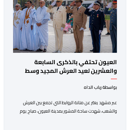
العيون تحتفي بالذكرى السابعة
والعشرين لعيد العرش المجيد وسط
أجواء وطنية مهيبة
بواسطة رباب الداه
عبر مشهد يعبّر عن متانة الروابط التي تجمع بين العرش
والشعب، شهدت ساحة المشور بمدينة العيون، صباح يوم
الخميس 30 يوليوز 2026، مراسيم تحية العلم الوطني، تخليدا
للذكرى السابعة والعشرين لاعتلاء صاحب الجلالة الملك