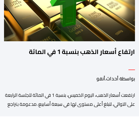
مسؤوليات “لا يخولها […]
ارتفاع أسعار الذهب بنسبة 1 في المائة
بواسطة أحداث.أنفو
ارتفعت أسعار الذهب، اليوم الخميس، بنسبة 1 في المائة للجلسة الرابعة
على التوالي، لتبلغ أعلى مستوى لها في سبعة أسابيع، مدعومة بتراجع
الدولار وانخفاض عوائد سندات الخزانة الأمريكية. وزاد سعر الذهب في
المعاملات الفورية بنسبة 1 في المائة إلى 4285,69 دولارا للأوقية،
مسجلا أعلى مستوى له منذ 18 يونيو الماضي، فيما ارتفعت العقود