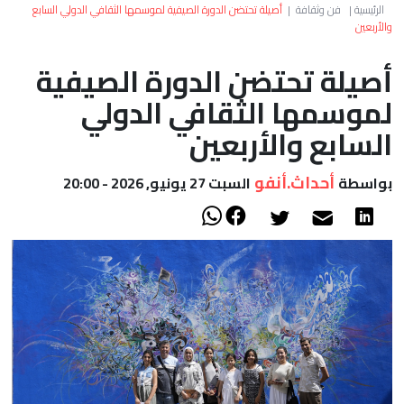
العالم
الرئيسية
|
فن وثقافة
|
أصيلة تحتضن الدورة الصيفية لموسمها الثقافي الدولي السابع
والأربعين
أعمدة
أصيلة تحتضن الدورة الصيفية
لموسمها الثقافي الدولي
الصحراء
السابع والأربعين
أحداث.أنفو
بواسطة
السبت 27 يونيو, 2026 - 20:00