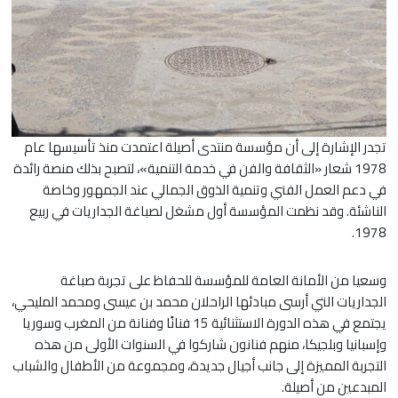
تجدر الإشارة إلى أن مؤسسة منتدى أصيلة اعتمدت منذ تأسيسها عام
1978 شعار «الثقافة والفن في خدمة التنمية»، لتصبح بذلك منصة رائدة
في دعم العمل الفني وتنمية الذوق الجمالي عند الجمهور وخاصة
الناشئة. وقد نظمت المؤسسة أول مشغل لصباغة الجداريات في ربيع
1978.
وسعيا من الأمانة العامة للمؤسسة للحفاظ على تجربة صباغة
الجداريات التي أرسى مبادئها الراحلان محمد بن عيسى ومحمد المليحي،
يجتمع في هذه الدورة الاستثنائية 15 فنانًا وفنانة من المغرب وسوريا
وإسبانيا وبلجيكا، منهم فنانون شاركوا في السنوات الأولى من هذه
التجربة المميزة إلى جانب أجيال جديدة، ومجموعة من الأطفال والشباب
المبدعين من أصيلة.