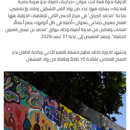
الدولية ندوة فنية تحت عنوان: «جداريات أصيلة: نحو هوية بصرية
للمدينة»، يشارك فيها عدد من رواد الفن التشكيلي ونقاد وإعلاميين،
بقاعة “محمد البريني” في مركز الحسن الثاني للملتقيات الدولية، يليها
افتتاح معرض جماعي بعنوان «أصيلة في ظل ألوانها» يضم أعمالًا
لفنانات وفنانين من مدينة أصيلة، وذلك برواق “محمد بن عيسى للفنون
الجميلة”، ويمتد المعرض إلى غاية 31 غشت2026.
وتشهد الدورة كذلك تنظيم مشغلا للتعبير الأدبي وكتابة الطفل بدار
الصباح للتضامن، لفائدة 70 طفلاً وطفلة من رواد المشغل.