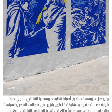
وتواصل مؤسسة منتدى أصيلة تنظيم موسمها الثقافي الدولي منذ
قرابة خمسة عقود بمشاركة فاعلين بارزين في مجالات الفكر والسياسة
والإعلام والإبداع، مساهمةً بذلك في تعزيز المشهد الثقافي المغربي