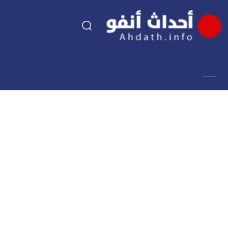
السياسة
اقتصاد
مجتمع
الرياضة
فن وثقافة
أحداث تيفي