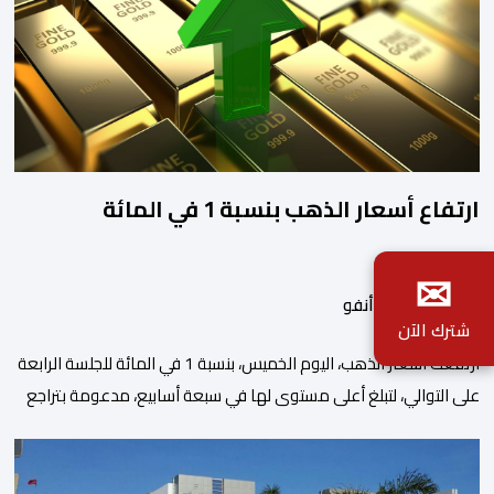
ارتفاع أسعار الذهب بنسبة 1 في المائة
✉
بواسطة أحداث.أنفو
شترك الآن
ارتفعت أسعار الذهب، اليوم الخميس، بنسبة 1 في المائة للجلسة الرابعة
على التوالي، لتبلغ أعلى مستوى لها في سبعة أسابيع، مدعومة بتراجع
الدولار وانخفاض عوائد سندات الخزانة الأمريكية. وزاد سعر الذهب في
المعاملات الفورية بنسبة 1 في المائة إلى 4285,69 دولارا للأوقية،
مسجلا أعلى مستوى له منذ 18 يونيو الماضي، فيما ارتفعت العقود