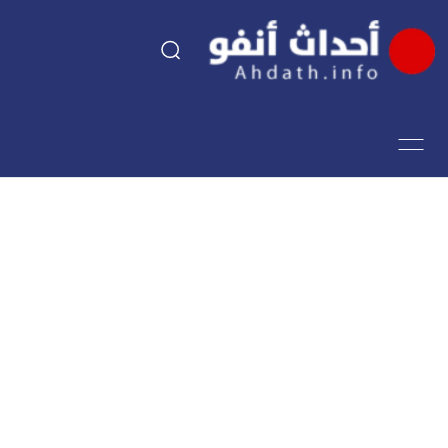
السياسة
اقتصاد
مجتمع
الرياضة
فن وثقافة
أحداث تيفي