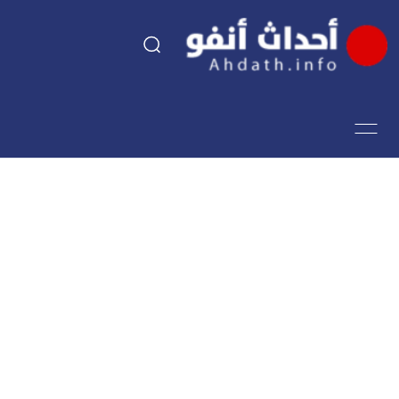
السياسة
اقتصاد
مجتمع
الرياضة
فن وثقافة
أحداث تيفي