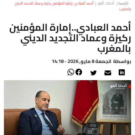
العالم
الرئيسية
|
أحداث. أنفو
|
أحمد العبادي..إمارة المؤمنين ركيزة وعماد التجديد الديني
بالمغرب
أعمدة
أحمد العبادي..إمارة المؤمنين
ركيزة وعماد التجديد الديني
الصحراء
بالمغرب
بواسطة
الجمعة 8 مايو, 2026 - 14:18