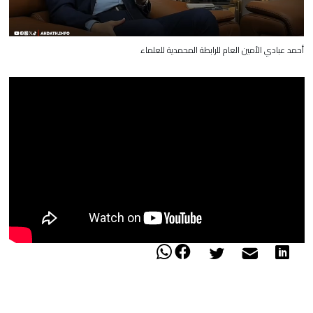
أحمد عبادي الأمين العام للرابطة المحمدية للعلماء