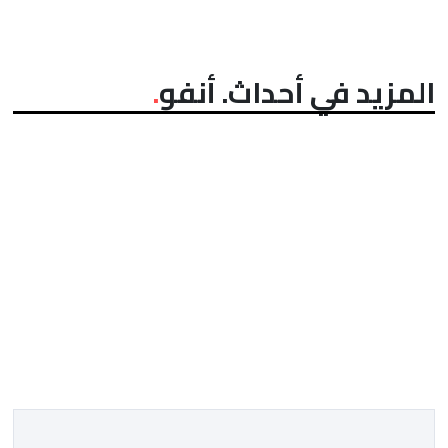
المزيد في أحداث. أنفو