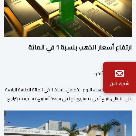
ارتفاع أسعار الذهب بنسبة 1 في المائة
✉
بواسطة أحداث.أنفو
شترك الآن
ارتفعت أسعار الذهب، اليوم الخميس، بنسبة 1 في المائة للجلسة الرابعة
على التوالي، لتبلغ أعلى مستوى لها في سبعة أسابيع، مدعومة بتراجع
الدولار وانخفاض عوائد سندات الخزانة الأمريكية. وزاد سعر الذهب في
المعاملات الفورية بنسبة 1 في المائة إلى 4285,69 دولارا للأوقية،
مسجلا أعلى مستوى له منذ 18 يونيو الماضي، فيما ارتفعت العقود
الأمريكية الآجلة […]